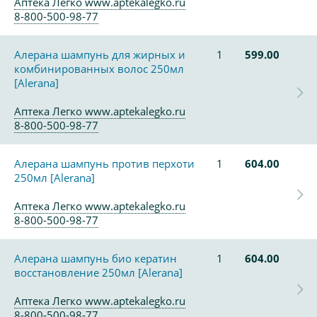
Аптека Легко www.aptekalegko.ru
8-800-500-98-77
Алерана шампунь для жирных и
1
599.00
комбинированных волос 250мл
[Alerana]
Аптека Легко www.aptekalegko.ru
8-800-500-98-77
Алерана шампунь против перхоти
1
604.00
250мл [Alerana]
Аптека Легко www.aptekalegko.ru
8-800-500-98-77
Алерана шампунь био кератин
1
604.00
восстановление 250мл [Alerana]
Аптека Легко www.aptekalegko.ru
8-800-500-98-77