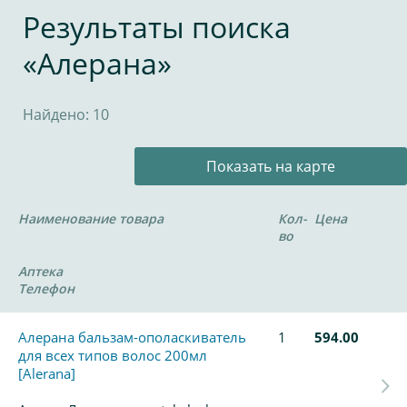
Результаты поиска
«Алерана»
Найдено: 10
Показать на карте
Наименование товара
Кол-
Цена
во
Аптека
Телефон
Алерана бальзам-ополаскиватель
1
594.00
для всех типов волос 200мл
[Alerana]