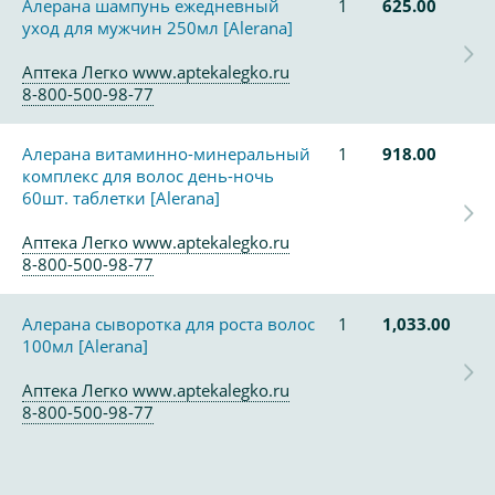
Алерана шампунь ежедневный
1
625.00
уход для мужчин 250мл [Alerana]
Аптека Легко www.aptekalegko.ru
8-800-500-98-77
Алерана витаминно-минеральный
1
918.00
комплекс для волос день-ночь
60шт. таблетки [Alerana]
Аптека Легко www.aptekalegko.ru
8-800-500-98-77
Алерана сыворотка для роста волос
1
1,033.00
100мл [Alerana]
Аптека Легко www.aptekalegko.ru
8-800-500-98-77