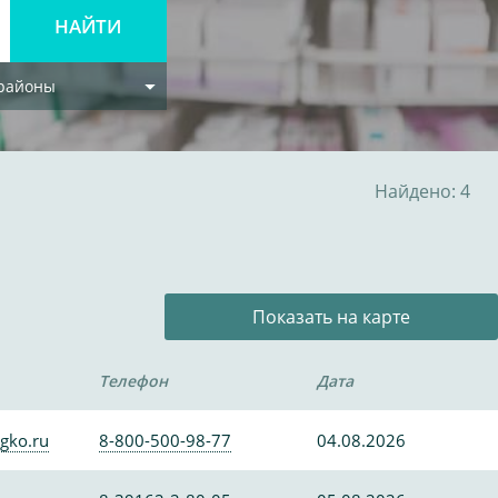
 районы
Найдено: 4
Показать на карте
Телефон
Дата
gko.ru
8-800-500-98-77
04.08.2026