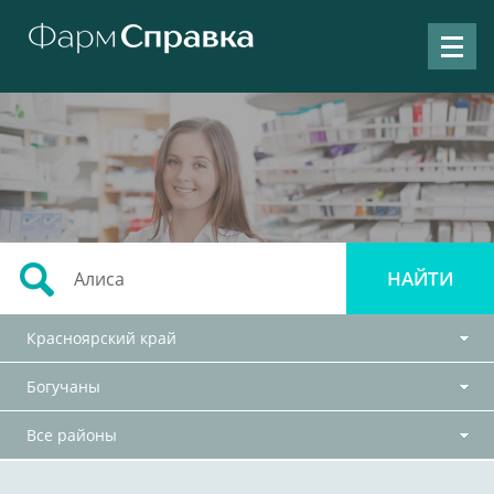
Красноярский край
Богучаны
Все районы