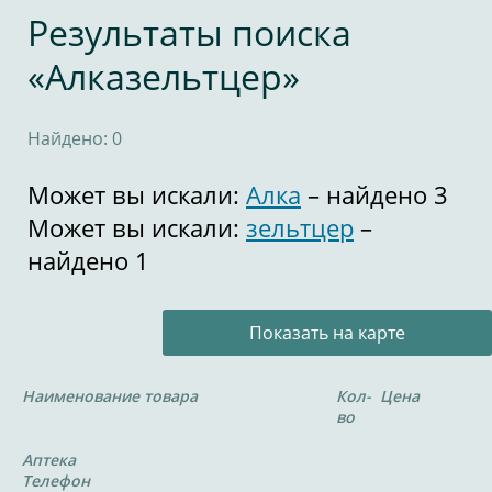
Результаты поиска
«Алказельтцер»
Найдено: 0
Может вы искали:
Алка
– найдено 3
Может вы искали:
зельтцер
–
найдено 1
Показать на карте
Наименование товара
Кол-
Цена
во
Аптека
Телефон