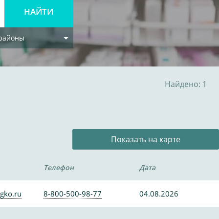
 районы
Найдено: 1
Показать на карте
Телефон
Дата
gko.ru
8-800-500-98-77
04.08.2026