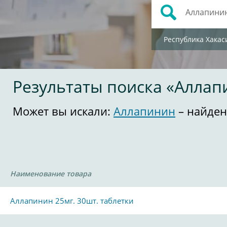
Республика Хакас
Результаты поиска «Аллап
Может вы искали:
Аллапинин
– найден
Наименование товара
Аллапинин 25мг. 30шт. таблетки