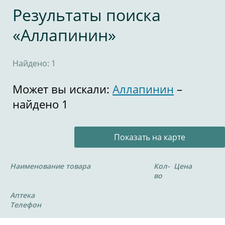
Результаты поиска
«Аллапинин»
Найдено: 1
Может вы искали:
Аллапинин
–
найдено 1
Показать на карте
Наименование товара
Кол-
Цена
во
Аптека
Телефон