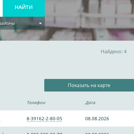
 районы
Найдено: 4
Показать на карте
Телефон
Дата
0
8-39162-2-80-05
08.08.2026