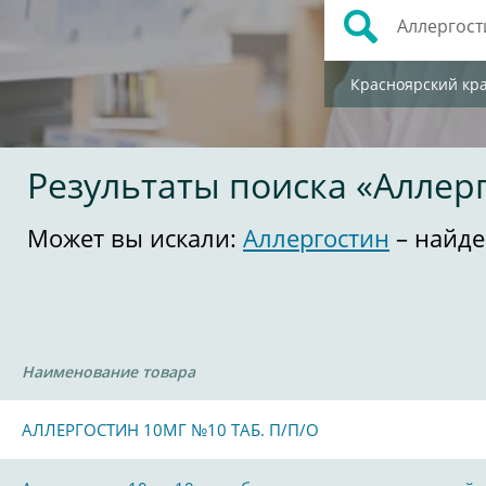
Красноярский кр
Результаты поиска «Аллер
Может вы искали:
Аллергостин
– найде
Наименование товара
АЛЛЕРГОСТИН 10МГ №10 ТАБ. П/П/О