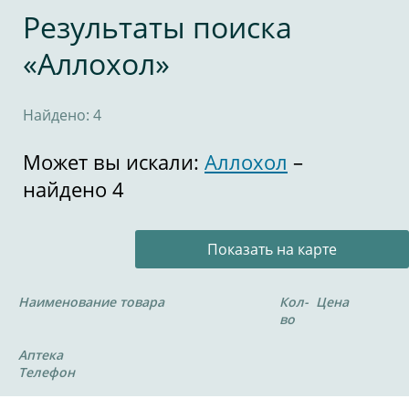
Результаты поиска
«Аллохол»
Найдено: 4
Может вы искали:
Аллохол
–
найдено 4
Показать на карте
Наименование товара
Кол-
Цена
во
Аптека
Телефон