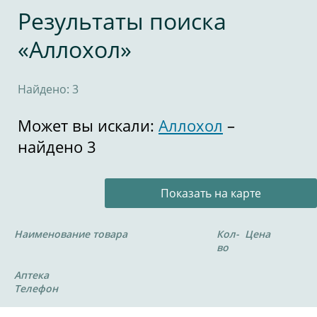
Результаты поиска
«Аллохол»
Найдено: 3
Может вы искали:
Аллохол
–
найдено 3
Показать на карте
Наименование товара
Кол-
Цена
во
Аптека
Телефон