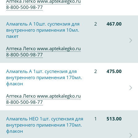
Аптека Легко www.aptekalegko.ru
8-800-500-98-77
Алмагель А 10шт. суспензия для
2
467.00
внутреннего применения 10мл.
пакет
Аптека Легко www.aptekalegko.ru
8-800-500-98-77
Алмагель А 1шт. суспензия для
2
475.00
внутреннего применения 170мл.
флакон
Аптека Легко www.aptekalegko.ru
8-800-500-98-77
Алмагель НЕО 1шт. суспензия для
1
513.00
внутреннего применения 170мл.
флакон