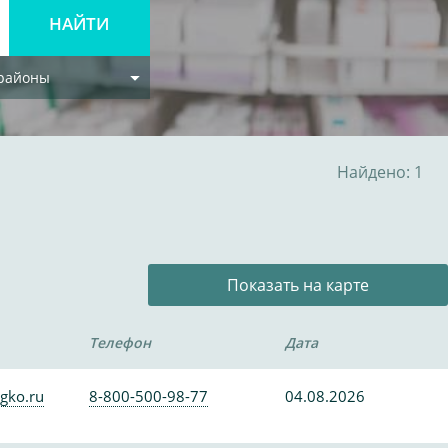
 районы
Найдено: 1
Показать на карте
Телефон
Дата
gko.ru
8-800-500-98-77
04.08.2026