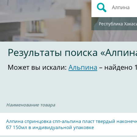
Республика Хакас
Результаты поиска «Алпин
Может вы искали:
Альпина
– найдено 
Наименование товара
Алпина спринцовка спп-альпина пласт твердый наконеч
б7 150мл в индивидуальной упаковке