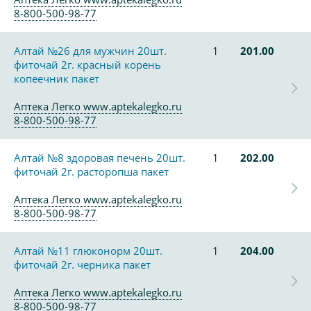
8-800-500-98-77
Алтай №26 для мужчин 20шт.
1
201.00
фиточай 2г. красный корень
копеечник пакет
Аптека Легко www.aptekalegko.ru
8-800-500-98-77
Алтай №8 здоровая печень 20шт.
1
202.00
фиточай 2г. расторопша пакет
Аптека Легко www.aptekalegko.ru
8-800-500-98-77
Алтай №11 глюконорм 20шт.
1
204.00
фиточай 2г. черника пакет
Аптека Легко www.aptekalegko.ru
8-800-500-98-77