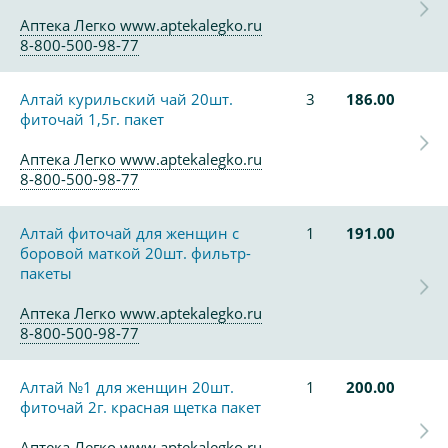
Аптека Легко www.aptekalegko.ru
8-800-500-98-77
Алтай курильский чай 20шт.
3
186.00
фиточай 1,5г. пакет
Аптека Легко www.aptekalegko.ru
8-800-500-98-77
Алтай фиточай для женщин с
1
191.00
боровой маткой 20шт. фильтр-
пакеты
Аптека Легко www.aptekalegko.ru
8-800-500-98-77
Алтай №1 для женщин 20шт.
1
200.00
фиточай 2г. красная щетка пакет
Аптека Легко www.aptekalegko.ru