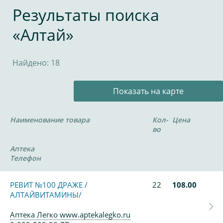
Результаты поиска
«Алтай»
Найдено: 18
Показать на карте
Наименование товара
Кол-
Цена
во
Аптека
Телефон
РЕВИТ №100 ДРАЖЕ /
22
108.00
АЛТАЙВИТАМИНЫ/
Аптека Легко www.aptekalegko.ru