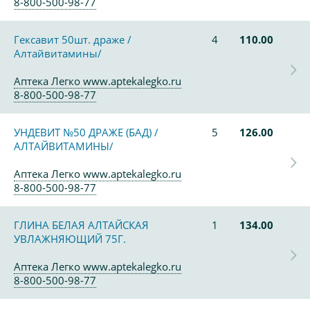
8-800-500-98-77
Гексавит 50шт. драже /
4
110.00
Алтайвитамины/
Аптека Легко www.aptekalegko.ru
8-800-500-98-77
УНДЕВИТ №50 ДРАЖЕ (БАД) /
5
126.00
АЛТАЙВИТАМИНЫ/
Аптека Легко www.aptekalegko.ru
8-800-500-98-77
ГЛИНА БЕЛАЯ АЛТАЙСКАЯ
1
134.00
УВЛАЖНЯЮЩИЙ 75Г.
Аптека Легко www.aptekalegko.ru
8-800-500-98-77