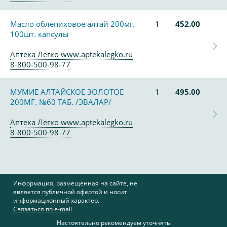
Масло облепиховое алтай 200мг.
1
452.00
100шт. капсулы
Аптека Легко www.aptekalegko.ru
8-800-500-98-77
МУМИЕ АЛТАЙСКОЕ ЗОЛОТОЕ
1
495.00
200МГ. №60 ТАБ. /ЭВАЛАР/
Аптека Легко www.aptekalegko.ru
8-800-500-98-77
Информация, размещенная на сайте, не
является публичной офертой и носит
информационный характер.
Связаться по e-mail
Настоятельно рекомендуем уточнять