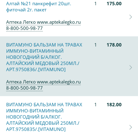
Алтай №21 панкрефит 20шт.
1
175.00
фиточай 2г. пакет
Аптека Легко www.aptekalegko.ru
8-800-500-98-77
ВИТАМУНО БАЛЬЗАМ НА ТРАВАХ
1
178.00
ИММУНО-ВИТАМИННЫЙ
НОВОГОДНИЙ Б/АЛКОГ.
АЛТАЙСКИЙ МЕДОВЫЙ 250МЛ./
АРТ.9750836/.[VITAMUNO]
Аптека Легко www.aptekalegko.ru
8-800-500-98-77
ВИТАМУНО БАЛЬЗАМ НА ТРАВАХ
1
182.00
ИММУНО-ВИТАМИННЫЙ
НОВОГОДНИЙ Б/АЛКОГ.
АЛТАЙСКИЙ МЕДОВЫЙ 250МЛ./
АРТ.9750835/.[VITAMUNO]