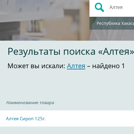
Республика Хакас
Результаты поиска «Алтея
Может вы искали:
Алтея
– найдено 1
Наименование товара
Алтея Сироп 125г.