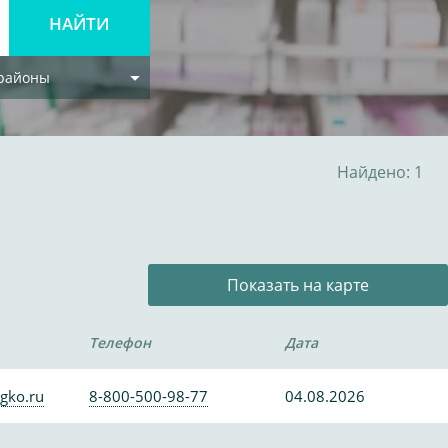
 районы
Найдено: 1
Показать на карте
Телефон
Дата
gko.ru
8-800-500-98-77
04.08.2026