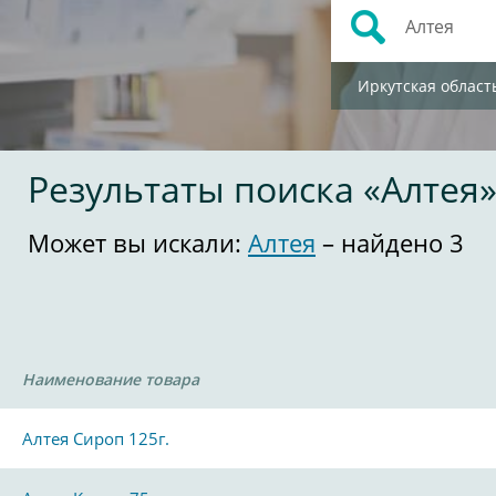
Иркутская област
Результаты поиска «Алтея
Может вы искали:
Алтея
– найдено 3
Наименование товара
Алтея Сироп 125г.