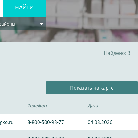
 районы
Найдено: 3
Показать на карте
Телефон
Дата
gko.ru
8-800-500-98-77
04.08.2026