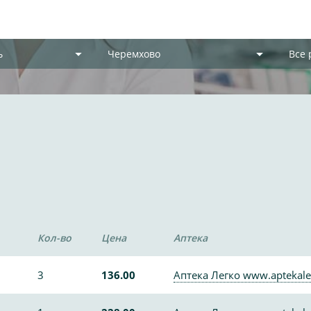
ь
Черемхово
Все
»
Кол-во
Цена
Аптека
3
136.00
Аптека Легко www.aptekale