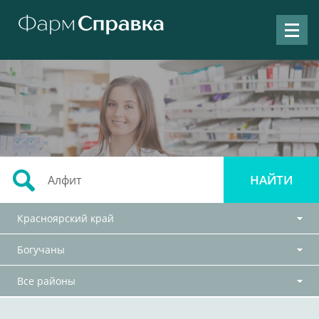
Красноярский край
Богучаны
Все районы