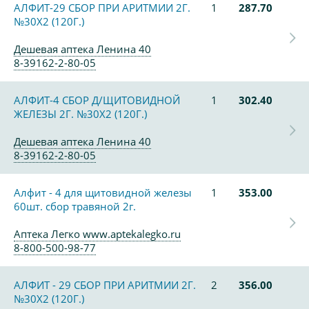
АЛФИТ-29 СБОР ПРИ АРИТМИИ 2Г.
1
287.70
№30Х2 (120Г.)
Дешевая аптека Ленина 40
8-39162-2-80-05
АЛФИТ-4 СБОР Д/ЩИТОВИДНОЙ
1
302.40
ЖЕЛЕЗЫ 2Г. №30Х2 (120Г.)
Дешевая аптека Ленина 40
8-39162-2-80-05
Алфит - 4 для щитовидной железы
1
353.00
60шт. сбор травяной 2г.
Аптека Легко www.aptekalegko.ru
8-800-500-98-77
АЛФИТ - 29 СБОР ПРИ АРИТМИИ 2Г.
2
356.00
№30Х2 (120Г.)