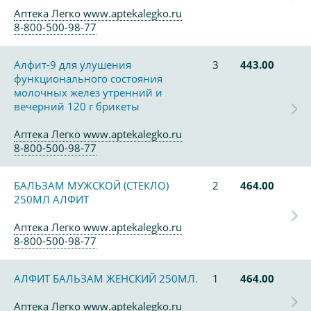
Аптека Легко www.aptekalegko.ru
8-800-500-98-77
Алфит-9 для улушения
3
443.00
функционального состояния
молочных желез утренний и
вечерний 120 г брикеты
Аптека Легко www.aptekalegko.ru
8-800-500-98-77
БАЛЬЗАМ МУЖСКОЙ (СТЕКЛО)
2
464.00
250МЛ АЛФИТ
Аптека Легко www.aptekalegko.ru
8-800-500-98-77
АЛФИТ БАЛЬЗАМ ЖЕНСКИЙ 250МЛ.
1
464.00
Аптека Легко www.aptekalegko.ru