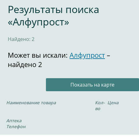
Результаты поиска
«Алфупрост»
Найдено: 2
Может вы искали:
Алфупрост
–
найдено 2
Показать на карте
Наименование товара
Кол-
Цена
во
Аптека
Телефон