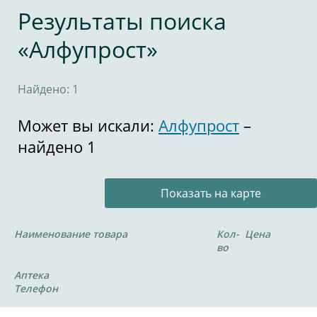
Результаты поиска
«Алфупрост»
Найдено: 1
Может вы искали:
Алфупрост
–
найдено 1
Показать на карте
Наименование товара
Кол-
Цена
во
Аптека
Телефон