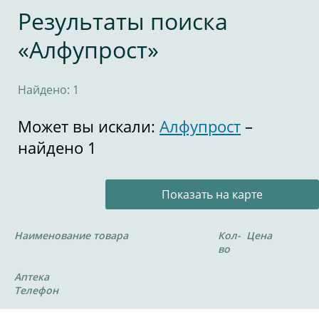
Результаты поиска
«Алфупрост»
Найдено: 1
Может вы искали:
Алфупрост
–
найдено 1
Показать на карте
Наименование товара
Кол-
Цена
во
Аптека
Телефон