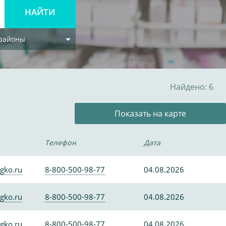
 районы
Найдено: 6
Показать на карте
Телефон
Дата
gko.ru
8-800-500-98-77
04.08.2026
gko.ru
8-800-500-98-77
04.08.2026
gko.ru
8-800-500-98-77
04.08.2026