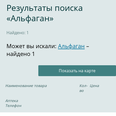
Результаты поиска
«Альфаган»
Найдено: 1
Может вы искали:
Альфаган
–
найдено 1
Показать на карте
Наименование товара
Кол-
Цена
во
Аптека
Телефон