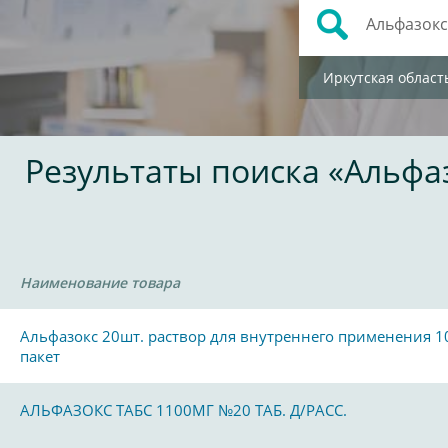
Иркутская област
Результаты поиска «Альфа
Наименование товара
Альфазокс 20шт. раствор для внутреннего применения 1
пакет
АЛЬФАЗОКС ТАБС 1100МГ №20 ТАБ. Д/РАСС.