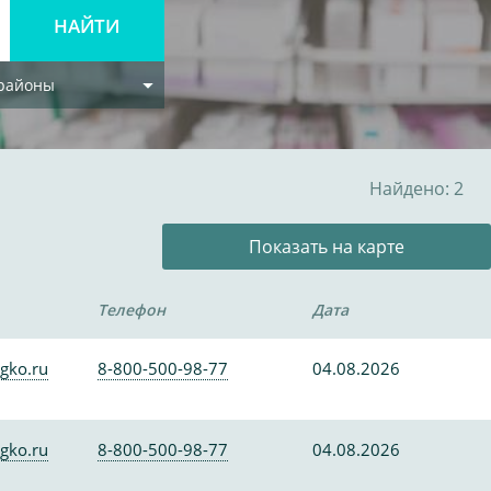
 районы
Найдено: 2
Показать на карте
Телефон
Дата
gko.ru
8-800-500-98-77
04.08.2026
gko.ru
8-800-500-98-77
04.08.2026