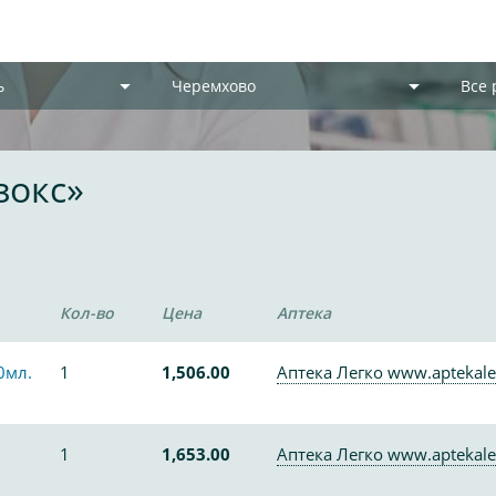
ь
Черемхово
Все
зокс»
Кол-во
Цена
Аптека
0мл.
1
1,506.00
Аптека Легко www.aptekale
1
1,653.00
Аптека Легко www.aptekale