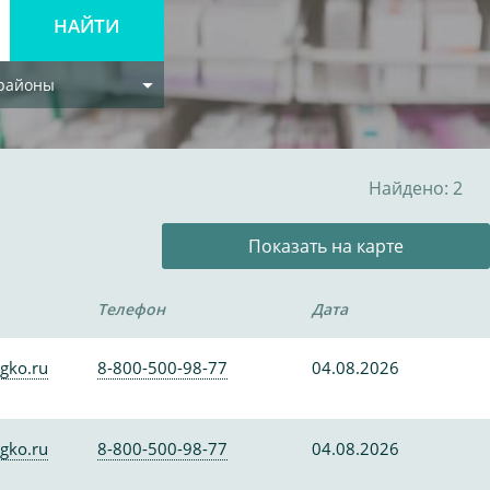
 районы
Найдено: 2
Показать на карте
Телефон
Дата
gko.ru
8-800-500-98-77
04.08.2026
gko.ru
8-800-500-98-77
04.08.2026