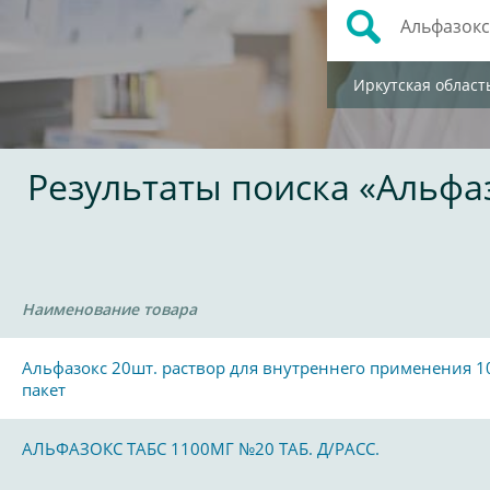
Иркутская област
Результаты поиска «Альфа
Наименование товара
Альфазокс 20шт. раствор для внутреннего применения 1
пакет
АЛЬФАЗОКС ТАБС 1100МГ №20 ТАБ. Д/РАСС.