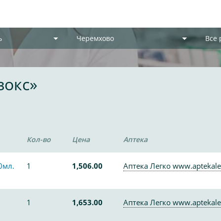
ь
Черемхово
Все
зокс»
Кол-во
Цена
Аптека
0мл.
1
1,506.00
Аптека Легко www.aptekale
1
1,653.00
Аптека Легко www.aptekale