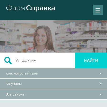
Красноярский край
Богучаны
Все районы