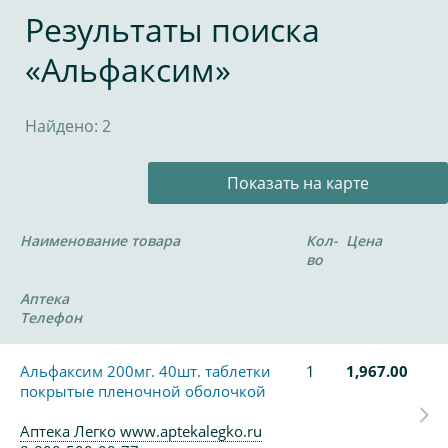
Результаты поиска
«Альфаксим»
Найдено: 2
Показать на карте
Наименование товара
Кол-
Цена
во
Аптека
Телефон
Альфаксим 200мг. 40шт. таблетки
1
1,967.00
покрытые пленочной оболочкой
Аптека Легко www.aptekalegko.ru