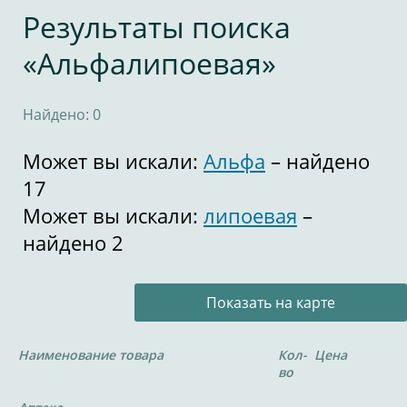
Результаты поиска
«Альфалипоевая»
Найдено: 0
Может вы искали:
Альфа
– найдено
17
Может вы искали:
липоевая
–
найдено 2
Показать на карте
Наименование товара
Кол-
Цена
во