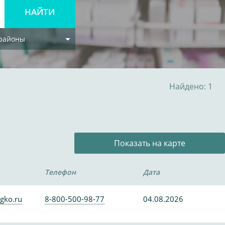
 районы
Найдено: 1
Показать на карте
Телефон
Дата
gko.ru
8-800-500-98-77
04.08.2026