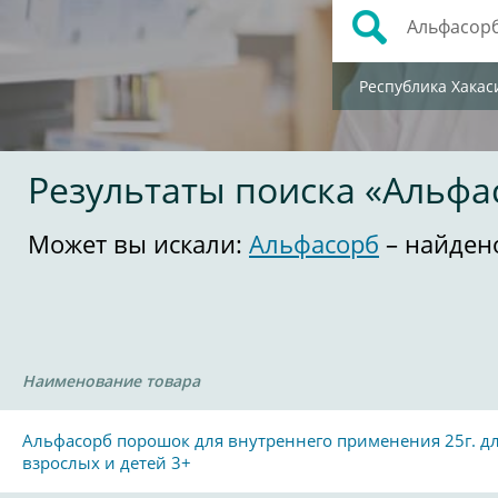
Республика Хакас
Результаты поиска «Альфа
Может вы искали:
Альфасорб
– найден
Наименование товара
Альфасорб порошок для внутреннего применения 25г. д
взрослых и детей 3+