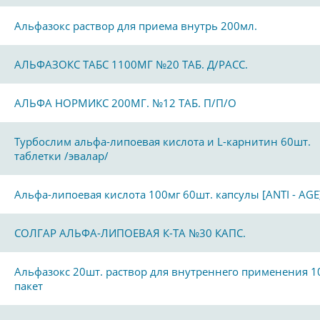
Альфазокс раствор для приема внутрь 200мл.
АЛЬФАЗОКС ТАБС 1100МГ №20 ТАБ. Д/РАСС.
АЛЬФА НОРМИКС 200МГ. №12 ТАБ. П/П/О
Турбослим альфа-липоевая кислота и L-карнитин 60шт.
таблетки /эвалар/
Альфа-липоевая кислота 100мг 60шт. капсулы [ANTI - AGE
СОЛГАР АЛЬФА-ЛИПОЕВАЯ К-ТА №30 КАПС.
Альфазокс 20шт. раствор для внутреннего применения 1
пакет