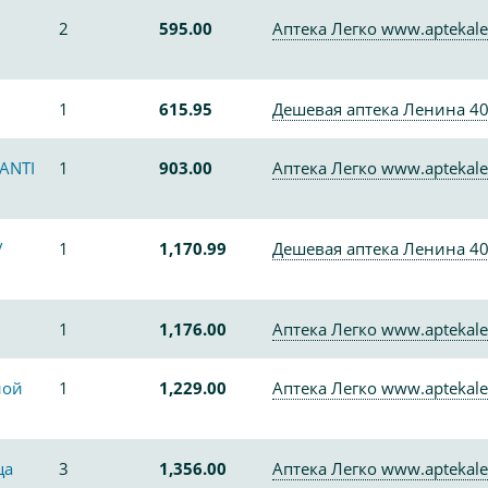
2
595.00
Аптека Легко www.aptekale
1
615.95
Дешевая аптека Ленина 4
ANTI
1
903.00
Аптека Легко www.aptekale
/
1
1,170.99
Дешевая аптека Ленина 4
1
1,176.00
Аптека Легко www.aptekale
ной
1
1,229.00
Аптека Легко www.aptekale
ца
3
1,356.00
Аптека Легко www.aptekale