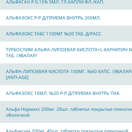
АЛЬФАГАН Р 0,15% 5МЛ. ГЛ.КАПЛИ ФЛ./КАП.
АЛЬФАЗОКС Р-Р Д/ПРИЕМА ВНУТРЬ 200МЛ.
АЛЬФАЗОКС ТАБС 1100МГ №20 ТАБ. Д/РАСС.
ТУРБОСЛИМ АЛЬФА-ЛИПОЕВАЯ КИСЛОТА+L-КАРНИТИН 
ТАБ. /ЭВАЛАР/
АЛЬФА-ЛИПОЕВАЯ КИСЛОТА 100МГ. №60 КАПС. /ЭВАЛАР
[ANTI-AGE]
АЛЬФАЗОКС 10МЛ. №20 Р-Р Д/ПРИЕМА ВНУТРЬ ПАК.
Альфа Нормикс 200мг. 28шт. таблетки покрытые пленоч
оболочкой
Альфаксим 200мг. 40шт. таблетки покрытые пленочной