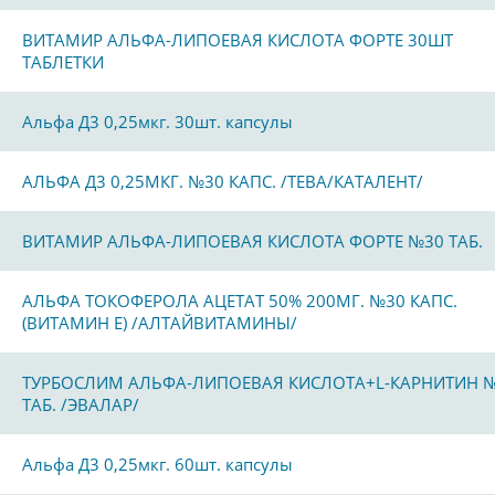
ВИТАМИР АЛЬФА-ЛИПОЕВАЯ КИСЛОТА ФОРТЕ 30ШТ
ТАБЛЕТКИ
Альфа Д3 0,25мкг. 30шт. капсулы
АЛЬФА Д3 0,25МКГ. №30 КАПС. /ТЕВА/КАТАЛЕНТ/
ВИТАМИР АЛЬФА-ЛИПОЕВАЯ КИСЛОТА ФОРТЕ №30 ТАБ.
АЛЬФА ТОКОФЕРОЛА АЦЕТАТ 50% 200МГ. №30 КАПС.
(ВИТАМИН Е) /АЛТАЙВИТАМИНЫ/
ТУРБОСЛИМ АЛЬФА-ЛИПОЕВАЯ КИСЛОТА+L-КАРНИТИН 
ТАБ. /ЭВАЛАР/
Альфа Д3 0,25мкг. 60шт. капсулы