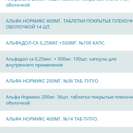
оболочкой
АЛЬФА НОРМИКС 400МГ. ТАБЛЕТКИ ПОКРЫТЫЕ ПЛЕНОЧ
ОБОЛОЧКОЙ 14 ШТ.
АЛЬФАДОЛ-CA 0,25МКГ.+500МГ. №100 КАПС.
Альфадол са 0,25мкг. + 500мг. 100шт. капсулы для
внутреннего применения
АЛЬФА НОРМИКС 200МГ. №36 ТАБ. П/П/О
Альфа Нормикс 200мг. 36шт. таблетки покрытые пленоч
оболочкой
АЛЬФА НОРМИКС 400МГ. №14 ТАБ П/П/О.