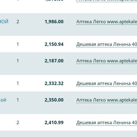
НОЙ
2
1,986.00
Аптека Легко www.aptekale
1
2,150.94
Дешевая аптека Ленина 4
1
2,187.00
Аптека Легко www.aptekale
1
2,332.32
Дешевая аптека Ленина 4
ной
1
2,350.00
Аптека Легко www.aptekale
2
2,410.99
Дешевая аптека Ленина 4