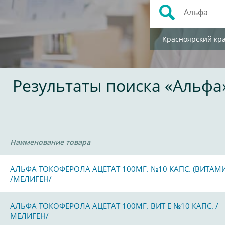
Красноярский кр
Результаты поиска «Альфа
Наименование товара
АЛЬФА ТОКОФЕРОЛА АЦЕТАТ 100МГ. №10 КАПС. (ВИТАМИ
/МЕЛИГЕН/
АЛЬФА ТОКОФЕРОЛА АЦЕТАТ 100МГ. ВИТ Е №10 КАПС. /
МЕЛИГЕН/