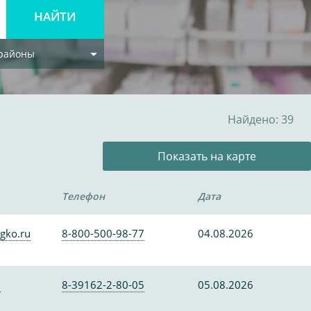
 районы
Найдено: 39
Показать на карте
Телефон
Дата
gko.ru
8-800-500-98-77
04.08.2026
0
8-39162-2-80-05
05.08.2026