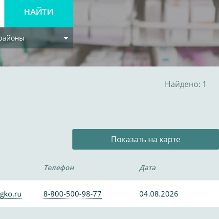
 районы
Найдено: 1
Показать на карте
Телефон
Дата
gko.ru
8-800-500-98-77
04.08.2026