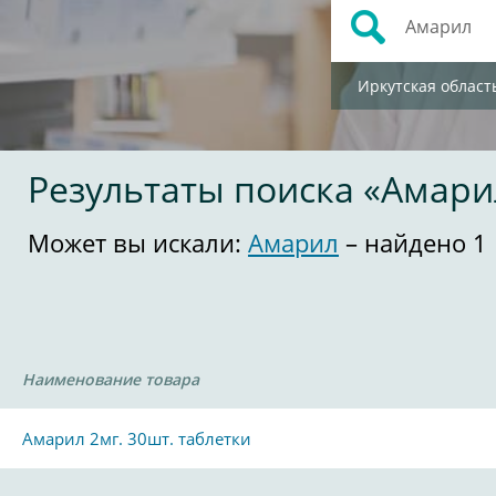
Иркутская област
Результаты поиска «Амари
Может вы искали:
Амарил
– найдено 1
Наименование товара
Амарил 2мг. 30шт. таблетки