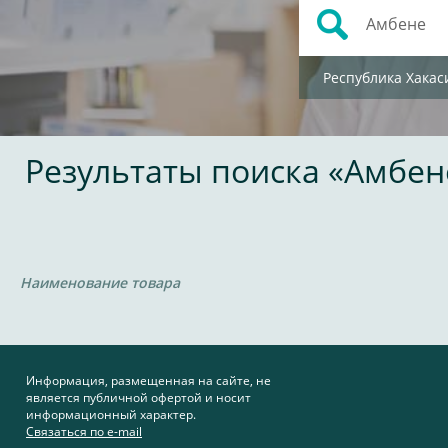
Республика Хакас
Результаты поиска «Амбен
Наименование товара
Информация, размещенная на сайте, не
является публичной офертой и носит
информационный характер.
Связаться по e-mail