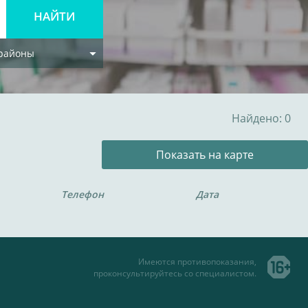
 районы
Найдено: 0
Показать на карте
Телефон
Дата
Имеются противопоказания,
проконсультируйтесь со специалистом.