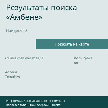
Результаты поиска
«Амбене»
Найдено: 0
Показать на карте
Наименование товара
Кол-
Цена
во
Аптека
Телефон
Информация, размещенная на сайте, не
является публичной офертой и носит