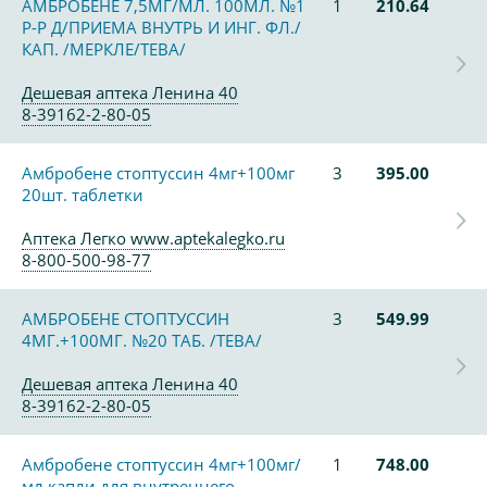
АМБРОБЕНЕ 7,5МГ/МЛ. 100МЛ. №1
1
210.64
Р-Р Д/ПРИЕМА ВНУТРЬ И ИНГ. ФЛ./
КАП. /МЕРКЛЕ/ТЕВА/
Дешевая аптека Ленина 40
8-39162-2-80-05
Амбробене стоптуссин 4мг+100мг
3
395.00
20шт. таблетки
Аптека Легко www.aptekalegko.ru
8-800-500-98-77
АМБРОБЕНЕ СТОПТУССИН
3
549.99
4МГ.+100МГ. №20 ТАБ. /ТЕВА/
Дешевая аптека Ленина 40
8-39162-2-80-05
Амбробене стоптуссин 4мг+100мг/
1
748.00
мл капли для внутреннего