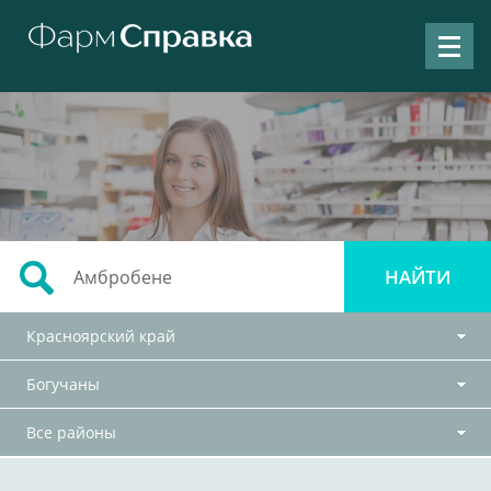
Красноярский край
Богучаны
Все районы