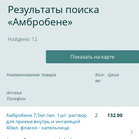
Результаты поиска
«Амбробене»
Найдено: 12
Показать на карте
Наименование товара
Кол-
Цена
во
Аптека
Телефон
Амбробене 7,5мг./мл. 1шт. раствор
2
132.00
для приема внутрь и ингаляций
40мл. флакон - капельница