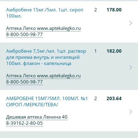
Амбробене 15мг./5мл. 1шт. сироп
2
178.00
100мл.
Аптека Легко www.aptekalegko.ru
8-800-500-98-77
Амбробене 7,5мг./мл. 1шт. раствор
1
182.00
для приема внутрь и ингаляций
100мл. флакон - капельница
Аптека Легко www.aptekalegko.ru
8-800-500-98-77
АМБРОБЕНЕ 15МГ/5МЛ. 100МЛ. №1
2
203.64
СИРОП /МЕРКЛЕ/ТЕВА/
Дешевая аптека Ленина 40
8-39162-2-80-05