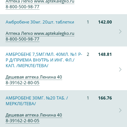
Аптека Легко www.aptekalegko.ru
8-800-500-98-77
Амбробене 30мг. 20шт. таблетки
1
142.00
Аптека Легко www.aptekalegko.ru
8-800-500-98-77
АМБРОБЕНЕ 7,5МГ/МЛ. 40МЛ. №1 Р-
2
148.81
Р Д/ПРИЕМА ВНУТРЬ И ИНГ. ФЛ./
КАП. /МЕРКЛЕ/ТЕВА/
Дешевая аптека Ленина 40
8-39162-2-80-05
АМБРОБЕНЕ 30МГ. №20 ТАБ. /
1
166.76
МЕРКЛЕ/ТЕВА/
Дешевая аптека Ленина 40
8-39162-2-80-05