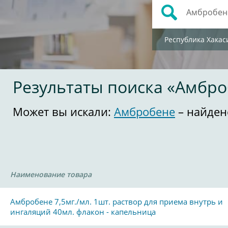
Республика Хакас
Результаты поиска «Амбр
Может вы искали:
Амбробене
– найден
Наименование товара
Амбробене 7,5мг./мл. 1шт. раствор для приема внутрь и
ингаляций 40мл. флакон - капельница