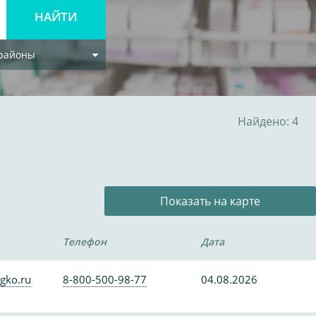
 районы
Найдено: 4
Показать на карте
Телефон
Дата
gko.ru
8-800-500-98-77
04.08.2026