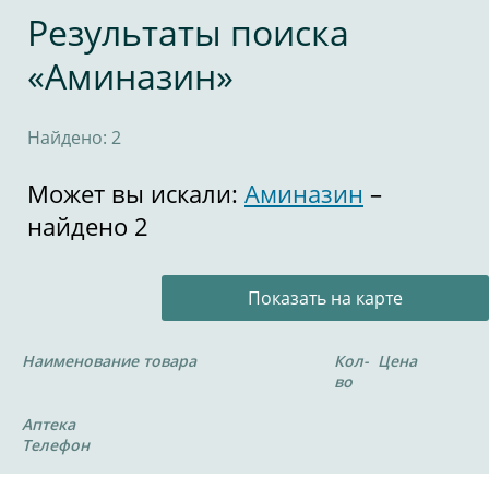
Результаты поиска
«Аминазин»
Найдено: 2
Может вы искали:
Аминазин
–
найдено 2
Показать на карте
Наименование товара
Кол-
Цена
во
Аптека
Телефон