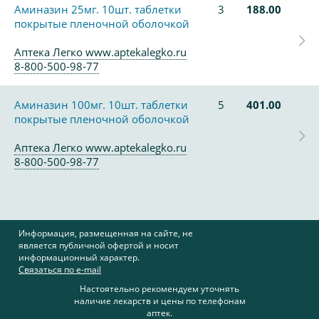
Аминазин 25мг. 10шт. таблетки
3
188.00
покрытые пленочной оболочкой
Аптека Легко www.aptekalegko.ru
8-800-500-98-77
Аминазин 100мг. 10шт. таблетки
5
401.00
покрытые пленочной оболочкой
Аптека Легко www.aptekalegko.ru
8-800-500-98-77
Информация, размещенная на сайте, не
является публичной офертой и носит
информационный характер.
Связаться по e-mail
Настоятельно рекомендуем уточнять
наличие лекарств и цены по телефонам
аптек.