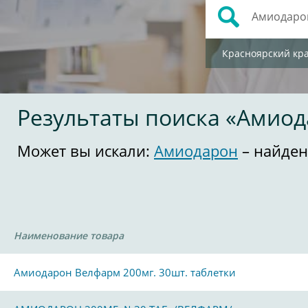
Красноярский кр
Результаты поиска «Амио
Может вы искали:
Амиодарон
– найден
Наименование товара
Амиодарон Велфарм 200мг. 30шт. таблетки