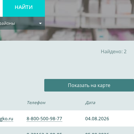
 районы
Найдено: 2
Показать на карте
Телефон
Дата
gko.ru
8-800-500-98-77
04.08.2026