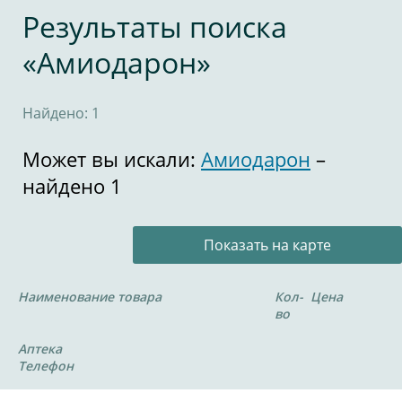
Результаты поиска
«Амиодарон»
Найдено: 1
Может вы искали:
Амиодарон
–
найдено 1
Показать на карте
Наименование товара
Кол-
Цена
во
Аптека
Телефон