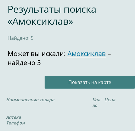
Результаты поиска
«Амоксиклав»
Найдено: 5
Может вы искали:
Амоксиклав
–
найдено 5
Показать на карте
Наименование товара
Кол-
Цена
во
Аптека
Телефон