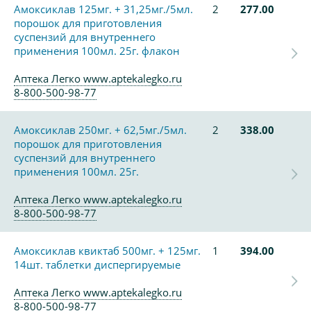
Амоксиклав 125мг. + 31,25мг./5мл.
2
277.00
порошок для приготовления
суспензий для внутреннего
применения 100мл. 25г. флакон
Аптека Легко www.aptekalegko.ru
8-800-500-98-77
Амоксиклав 250мг. + 62,5мг./5мл.
2
338.00
порошок для приготовления
суспензий для внутреннего
применения 100мл. 25г.
Аптека Легко www.aptekalegko.ru
8-800-500-98-77
Амоксиклав квиктаб 500мг. + 125мг.
1
394.00
14шт. таблетки диспергируемые
Аптека Легко www.aptekalegko.ru
8-800-500-98-77