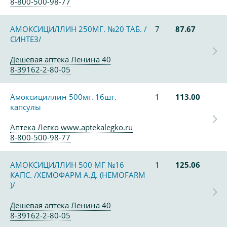
8-800-500-98-77
АМОКСИЦИЛЛИН 250МГ. №20 ТАБ. /
7
87.67
СИНТЕЗ/
Дешевая аптека Ленина 40
8-39162-2-80-05
Амоксициллин 500мг. 16шт.
1
113.00
капсулы
Аптека Легко www.aptekalegko.ru
8-800-500-98-77
АМОКСИЦИЛЛИН 500 МГ №16
1
125.06
КАПС. /ХЕМОФАРМ А.Д. (HEMOFARM
)/
Дешевая аптека Ленина 40
8-39162-2-80-05