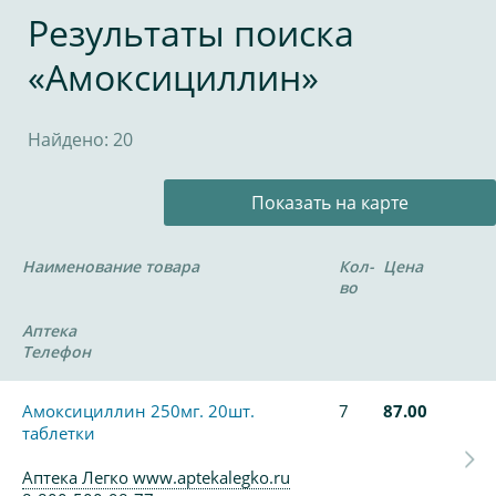
Результаты поиска
«Амоксициллин»
Найдено: 20
Показать на карте
Наименование товара
Кол-
Цена
во
Аптека
Телефон
Амоксициллин 250мг. 20шт.
7
87.00
таблетки
Аптека Легко www.aptekalegko.ru