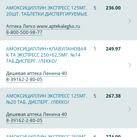
АМОКСИЦИЛЛИН ЭКСПРЕСС 125МГ.
5
236.00
20ШТ. ТАБЛЕТКИ ДИСПЕРГИРУЕМЫЕ
Аптека Легко www.aptekalegko.ru
8-800-500-98-77
АМОКСИЦИЛЛИН+КЛАВУЛАНОВАЯ
1
249.97
К-ТА ЭКСПРЕСС 250+62,5МГ. №14
ТАБ.ДИСПЕРГ. /ЛЕККО/
Дешевая аптека Ленина 40
8-39162-2-80-05
АМОКСИЦИЛЛИН ЭКСПРЕСС 125МГ.
5
267.38
№20 ТАБ. ДИСПЕРГ. /ЛЕККО/
Дешевая аптека Ленина 40
8-39162-2-80-05
АМОКСИЦИЛЛИН ЭКСПРЕСС 250МГ.
6
274.00