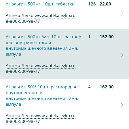
Анальгин 500мг. 10шт. таблетки
126
22.00
Аптека Легко www.aptekalegko.ru
8-800-500-98-77
Анальгин 500мг./мл. 10шт. раствор
1
152.00
для внутривенного и
внутримышечного введения 2мл.
ампула
Аптека Легко www.aptekalegko.ru
8-800-500-98-77
Анальгин 50% 10шт. раствор для
4
162.00
внутривенного и
внутримышечного введения 2мл.
ампула
Аптека Легко www.aptekalegko.ru
8-800-500-98-77