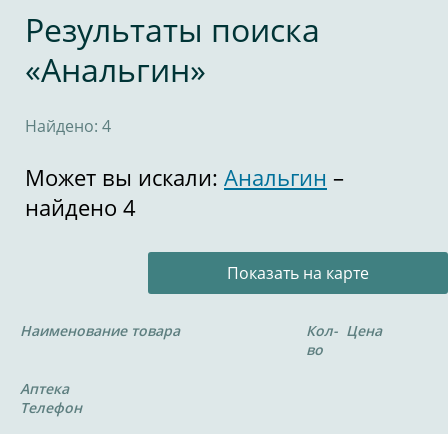
Результаты поиска
«Анальгин»
Найдено: 4
Может вы искали:
Анальгин
–
найдено 4
Показать на карте
Наименование товара
Кол-
Цена
во
Аптека
Телефон