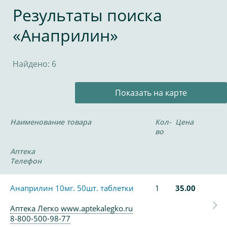
Результаты поиска
«Анаприлин»
Найдено: 6
Показать на карте
Наименование товара
Кол-
Цена
во
Аптека
Телефон
Анаприлин 10мг. 50шт. таблетки
1
35.00
Аптека Легко www.aptekalegko.ru
8-800-500-98-77