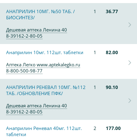
АНАПРИЛИН 10МГ. №50 ТАБ. /
1
36.77
БИОСИНТЕЗ/
Дешевая аптека Ленина 40
8-39162-2-80-05
Анаприлин 10мг. 112шт. таблетки
1
82.00
Аптека Легко www.aptekalegko.ru
8-800-500-98-77
АНАПРИЛИН РЕНЕВАЛ 10МГ. №112
1
90.10
ТАБ. /ОБНОВЛЕНИЕ ПФК/
Дешевая аптека Ленина 40
8-39162-2-80-05
Анаприлин Реневал 40мг. 112шт.
2
177.00
таблетки