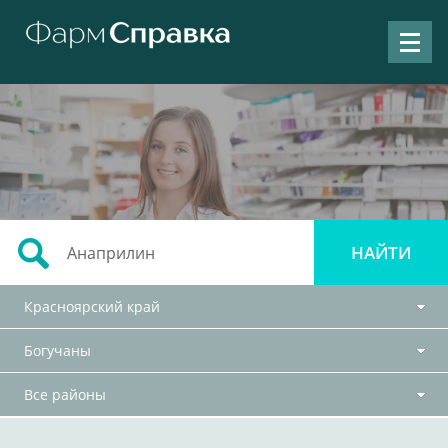
Красноярский край
Богучаны
Все районы