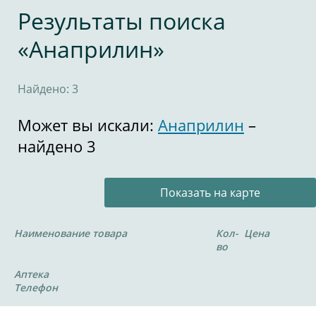
Результаты поиска
«Анаприлин»
Найдено: 3
Может вы искали:
Анаприлин
–
найдено 3
Показать на карте
Наименование товара
Кол-
Цена
во
Аптека
Телефон