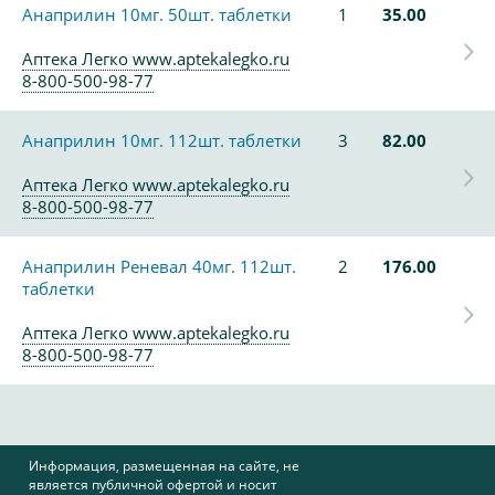
Анаприлин 10мг. 50шт. таблетки
1
35.00
Аптека Легко www.aptekalegko.ru
8-800-500-98-77
Анаприлин 10мг. 112шт. таблетки
3
82.00
Аптека Легко www.aptekalegko.ru
8-800-500-98-77
Анаприлин Реневал 40мг. 112шт.
2
176.00
таблетки
Аптека Легко www.aptekalegko.ru
8-800-500-98-77
Информация, размещенная на сайте, не
является публичной офертой и носит