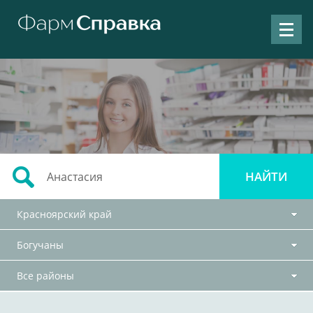
Красноярский край
Богучаны
Все районы