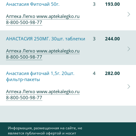
Анастасия Фиточай 50г.
3
193.00
Аптека Легко www.aptekalegko.ru
8-800-500-98-77
АНАСТАСИЯ 250МГ. 30шт. таблетки
3
244.00
Аптека Легко www.aptekalegko.ru
8-800-500-98-77
Анастасия фиточай 1,5г. 20шт.
4
282.00
фильтр-пакеты
Аптека Легко www.aptekalegko.ru
8-800-500-98-77
Информация, размещенная на сайте, не
является публичной офертой и носит