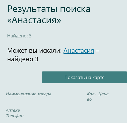
Результаты поиска
«Анастасия»
Найдено: 3
Может вы искали:
Анастасия
–
найдено 3
Показать на карте
Наименование товара
Кол-
Цена
во
Аптека
Телефон