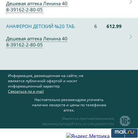
Дешевая аптека Ленина 40
8-39162-2-80-05
АНАФЕРОН ДЕТСКИЙ №20 ТАБ.
6
612.99
Дешевая аптека Ленина 40
8-39162-2-80-05
Информация, размещенная на сайте, не
является публичной офертой и носит
информационный характер.
Связаться по e-mail
Настоятельно рекомендуем уточнять
наличие лекарств и цены по телефонам
аптек.
Имеются противопоказания,
проконсультируйтесь со специалистом.