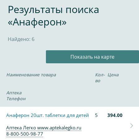
Результаты поиска
«Анаферон»
Найдено: 6
Показать на карте
Наименование товара
Кол-
Цена
во
Аптека
Телефон
Анаферон 20шт. таблетки для детей
5
394.00
Аптека Легко www.aptekalegko.ru
8-800-500-98-77