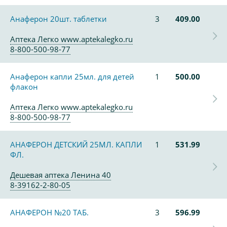
Анаферон 20шт. таблетки
3
409.00
Аптека Легко www.aptekalegko.ru
8-800-500-98-77
Анаферон капли 25мл. для детей
1
500.00
флакон
Аптека Легко www.aptekalegko.ru
8-800-500-98-77
АНАФЕРОН ДЕТСКИЙ 25МЛ. КАПЛИ
1
531.99
ФЛ.
Дешевая аптека Ленина 40
8-39162-2-80-05
АНАФЕРОН №20 ТАБ.
3
596.99