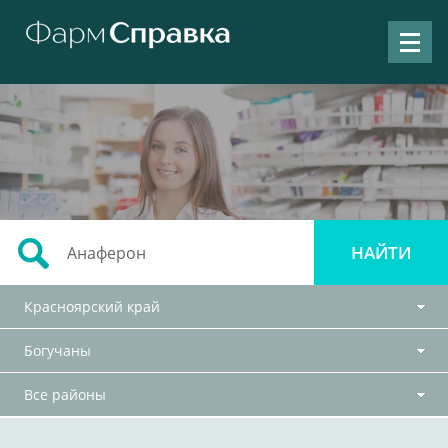
Красноярский край
Богучаны
Все районы