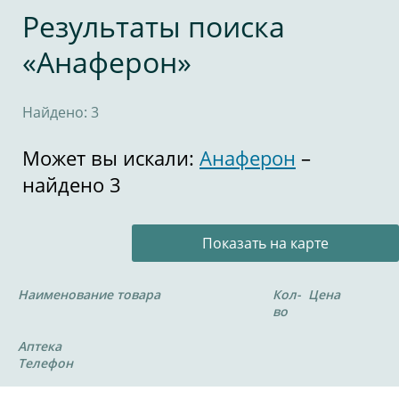
Результаты поиска
«Анаферон»
Найдено: 3
Может вы искали:
Анаферон
–
найдено 3
Показать на карте
Наименование товара
Кол-
Цена
во
Аптека
Телефон