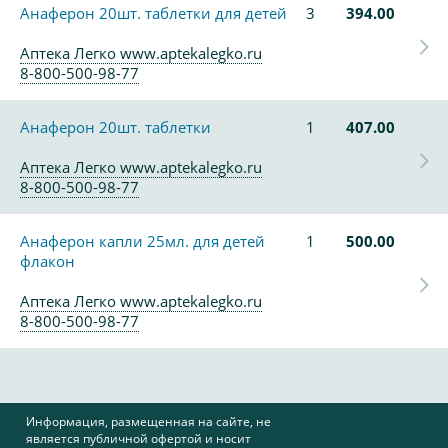
Анаферон 20шт. таблетки для детей
3
394.00
Аптека Легко www.aptekalegko.ru
8-800-500-98-77
Анаферон 20шт. таблетки
1
407.00
Аптека Легко www.aptekalegko.ru
8-800-500-98-77
Анаферон капли 25мл. для детей
1
500.00
флакон
Аптека Легко www.aptekalegko.ru
8-800-500-98-77
Информация, размещенная на сайте, не
является публичной офертой и носит