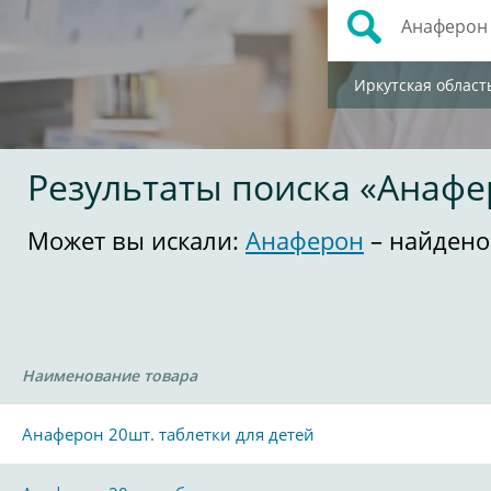
Иркутская област
Результаты поиска «Анафе
Может вы искали:
Анаферон
– найдено
Наименование товара
Анаферон 20шт. таблетки для детей