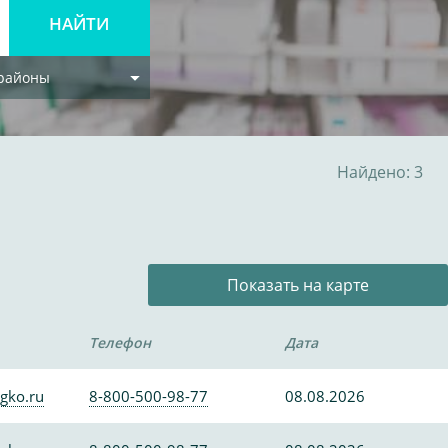
 районы
Найдено: 3
Показать на карте
Телефон
Дата
gko.ru
8-800-500-98-77
08.08.2026