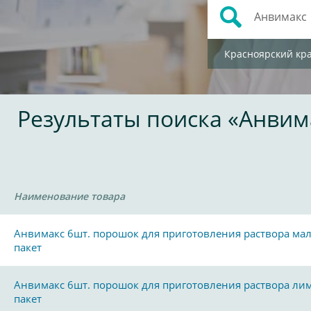
Красноярский кр
Результаты поиска «Анвим
Наименование товара
Анвимакс 6шт. порошок для приготовления раствора ма
пакет
Анвимакс 6шт. порошок для приготовления раствора ли
пакет