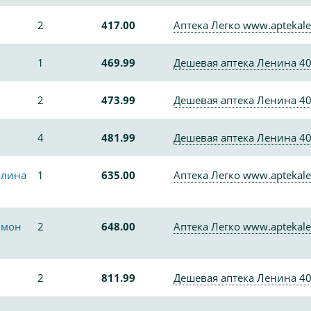
2
417.00
Аптека Легко www.aptekale
1
469.99
Дешевая аптека Ленина 4
2
473.99
Дешевая аптека Ленина 4
4
481.99
Дешевая аптека Ленина 4
алина
1
635.00
Аптека Легко www.aptekale
имон
2
648.00
Аптека Легко www.aptekale
2
811.99
Дешевая аптека Ленина 4