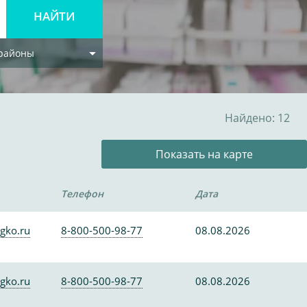
 районы
Найдено: 12
Показать на карте
Телефон
Дата
gko.ru
8-800-500-98-77
08.08.2026
gko.ru
8-800-500-98-77
08.08.2026