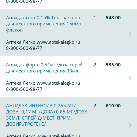
8-800-500-98-77
Ангидак септ 0,15% 1шт. раствор
1
548.00
для местного применения 150мл.
флакон
Аптека Легко www.aptekalegko.ru
8-800-500-98-77
Ангидак форте 0,51мг./доза спрей
2
585.00
для местного применения 30мл.
Аптека Легко www.aptekalegko.ru
8-800-500-98-77
АНГИДАК ИНТЕНСИВ 0,255 МГ/
2
610.00
ДОЗА+0,17 МГ/ДОЗА+0,85 МГ/ДОЗА
30МЛ. СПРЕЙ Д/МЕСТ. ПРИМ.
ДОЗИР./ГРОТЕКС/
Аптека Легко www.aptekalegko.ru