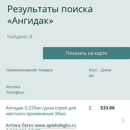
Результаты поиска
«Ангидак»
Найдено: 8
Показать на карте
Наименование товара
Кол-
Цена
во
Аптека
Телефон
Ангидак 0,255мг./доза спрей для
2
533.00
местного применения 30мл.
Аптека Легко www.aptekalegko.ru