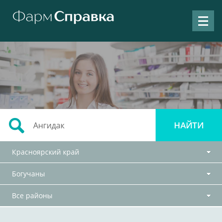
Красноярский край
Богучаны
Все районы