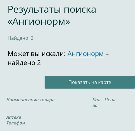
Результаты поиска
«Ангионорм»
Найдено: 2
Может вы искали:
Ангионорм
–
найдено 2
Показать на карте
Наименование товара
Кол-
Цена
во
Аптека
Телефон