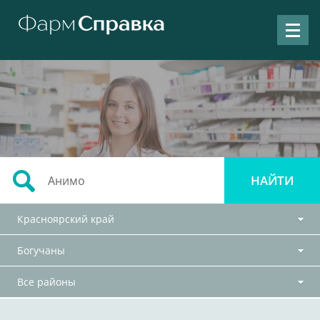
Красноярский край
Богучаны
Все районы