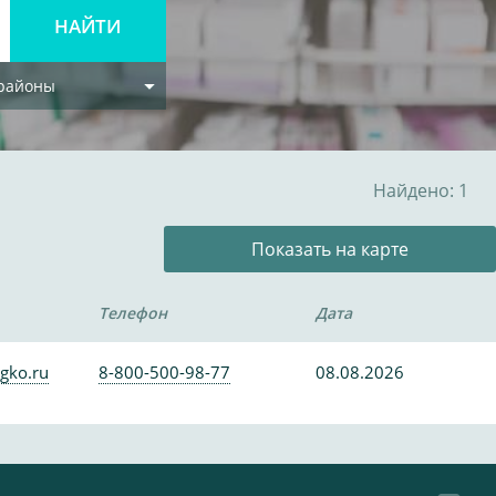
 районы
Найдено: 1
Показать на карте
Телефон
Дата
gko.ru
8-800-500-98-77
08.08.2026