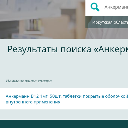
Иркутская област
Результаты поиска «Анке
Наименование товара
Анкерманн В12 1мг. 50шт. таблетки покрытые оболочкой
внутреннего применения