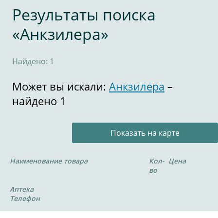
Результаты поиска
«Анкзилера»
Найдено: 1
Может вы искали:
Анкзилера
–
найдено 1
Показать на карте
Наименование товара
Кол-
Цена
во
Аптека
Телефон